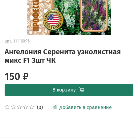
арт.
11116096
Ангелония Серенита узколистная
микс F1 3шт ЧК
150 ₽
В корзину
Добавить в сравнение
(0)