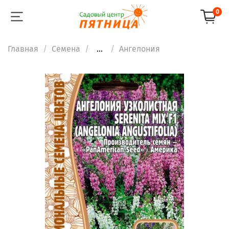
0
Главная
Семена
...
Ангелония