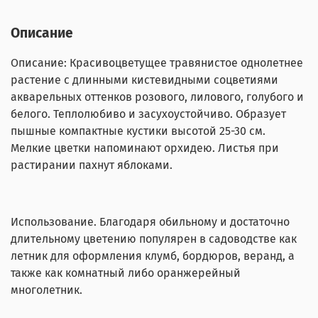
Описание
Описание: Красивоцветущее травянистое однолетнее
растение с длинными кистевидными соцветиями
акварельных оттенков розового, лилового, голубого и
белого. Теплолюбиво и засухоустойчиво. Образует
пышные компактные кустики высотой 25-30 см.
Мелкие цветки напоминают орхидею. Листья при
растирании пахнут яблоками.
Использование. Благодаря обильному и достаточно
длительному цветению популярен в садоводстве как
летник для оформления клумб, бордюров, веранд, а
также как комнатный либо оранжерейный
многолетник.